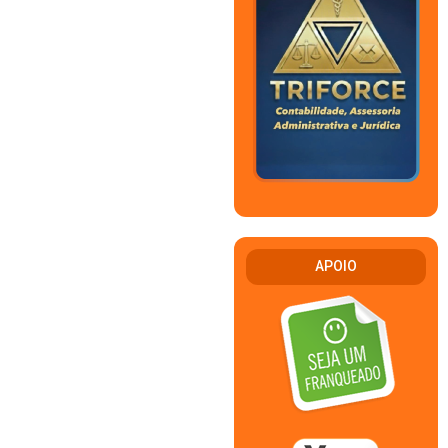
APOIO