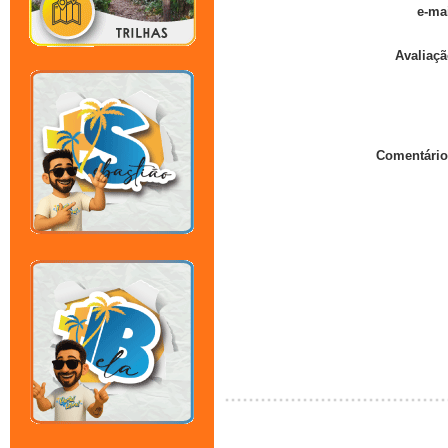
e-mai
Avaliaçã
Comentário