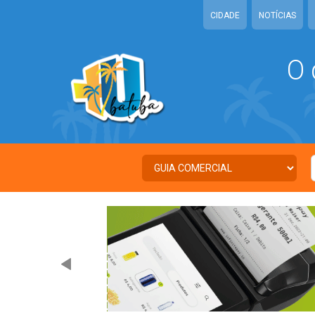
CIDADE
NOTÍCIAS
O 