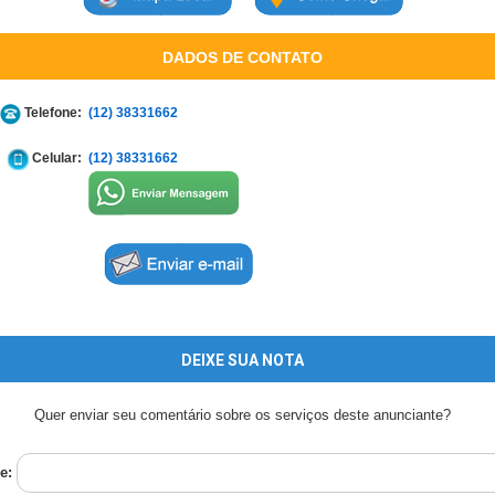
DADOS DE CONTATO
Telefone:
(12) 38331662
Celular:
(12) 38331662
DEIXE SUA NOTA
Quer enviar seu comentário sobre os serviços deste anunciante?
e: