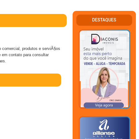
DESTAQUES
omercial, produtos e serviÃ§os
e em contato para consultar
µes.