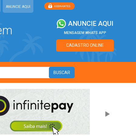
ANUNCIE AQUI
ANUNCIE AQUI
 em
MENSAGEM WHATS APP
CADASTRO ONLINE