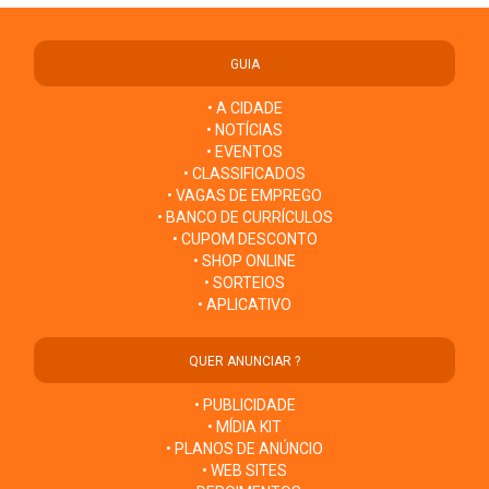
GUIA
• A CIDADE
• NOTÍCIAS
• EVENTOS
• CLASSIFICADOS
• VAGAS DE EMPREGO
• BANCO DE CURRÍCULOS
• CUPOM DESCONTO
• SHOP ONLINE
• SORTEIOS
• APLICATIVO
QUER ANUNCIAR ?
• PUBLICIDADE
• MÍDIA KIT
• PLANOS DE ANÚNCIO
• WEB SITES