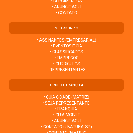
• DEPOIMENTOS
• ANUNCIE AQUI
• CONTATO
MEU ANÚNCIO
• ASSINANTES (EMPRESARIAL)
• EVENTOS E CIA
• CLASSIFICADOS
• EMPREGOS
• CURRÍCULOS
• REPRESENTANTES
GRUPO E FRANQUIA
• GUIA CIDADE (MATRIZ)
• SEJA REPRESENTANTE
• FRANQUIA
• GUIA MOBILE
• ANUNCIE AQUI
• CONTATO (UBATUBA-SP)
• CONTATO (MATRIZ)