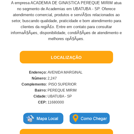
A empresa ACADEMIA DE GINASTICA PEREQUE MIRIM atua
no segmento de Academias em UBATUBA - SP. Oferece
atendimento comercial, produtos e serviÃ§os relacionados ao
setor, buscando qualidade, praticidade e bom atendimento para
clientes da regiÃ£o. Entre em contato para consultar
informaÃ§Ãµes, disponibilidade, condiÃ§Ãµes de atendimento e
melhores opÃ§Ãµes.
LOCALIZAÇÃO
Endereço:
AVENIDA MARGINAL
Número:
2,247
Complemento:
PISO SUPERIOR
Bairro:
PEREQUE MIRIM
Cidade:
UBATUBA - SP
CEP:
11680000