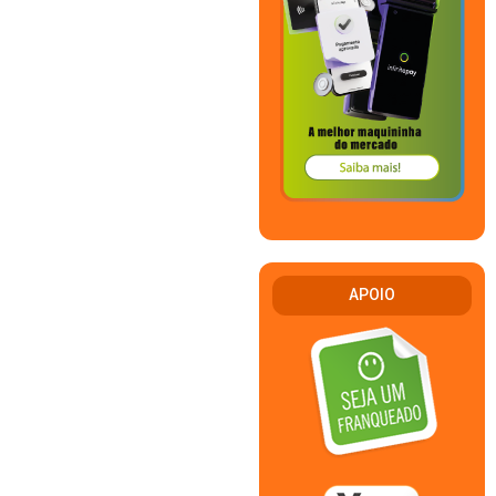
APOIO