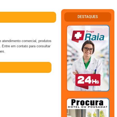
DESTAQUES
tendimento comercial, produtos
. Entre em contato para consultar
µes.