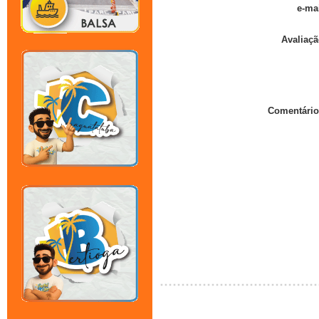
e-mai
Avaliaçã
Comentário