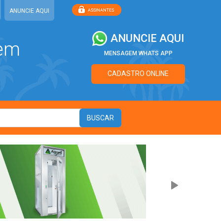
ANUNCIE AQUI
ANUNCIE AQUI
 em
MENSAGEM WHATS APP
CADASTRO ONLINE