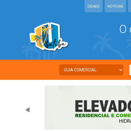
CIDADE
NOTÍCIAS
O 