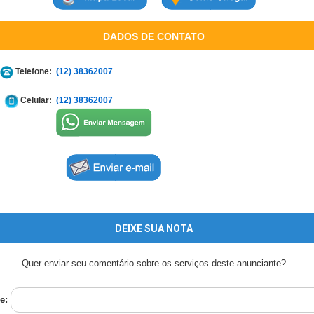
DADOS DE CONTATO
Telefone:
(12) 38362007
Celular:
(12) 38362007
DEIXE SUA NOTA
Quer enviar seu comentário sobre os serviços deste anunciante?
e: