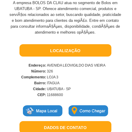
A empresa BOLOS DA CLAU atua no segmento de Bolos em
UBATUBA - SP. Oferece atendimento comercial, produtos e
serviÃ§os relacionados ao setor, buscando qualidade, praticidade
e bom atendimento para clientes da regiÃ£o. Entre em contato
para consultar informaÃ§Ãµes, disponibilidade, condiÃ§Ãµes de
atendimento e melhores opÃ§Ãµes.
LOCALIZAÇÃO
Endereço:
AVENIDA LEOVIGILDO DIAS VIEIRA
Número:
326
Complemento:
LOJA 3
Bairro:
ITAGUA
Cidade:
UBATUBA - SP
CEP:
11688600
DADOS DE CONTATO