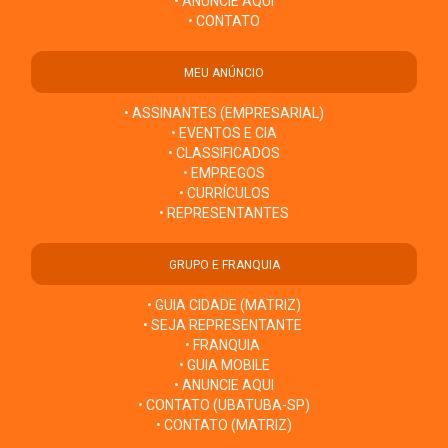
• ANUNCIE AQUI
• CONTATO
MEU ANÚNCIO
• ASSINANTES (EMPRESARIAL)
• EVENTOS E CIA
• CLASSIFICADOS
• EMPREGOS
• CURRÍCULOS
• REPRESENTANTES
GRUPO E FRANQUIA
• GUIA CIDADE (MATRIZ)
• SEJA REPRESENTANTE
• FRANQUIA
• GUIA MOBILE
• ANUNCIE AQUI
• CONTATO (UBATUBA-SP)
• CONTATO (MATRIZ)