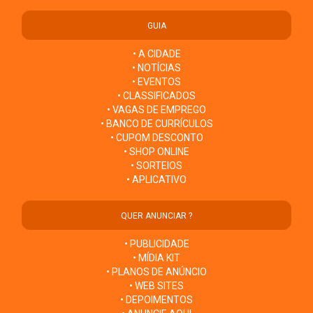
GUIA
• A CIDADE
• NOTÍCIAS
• EVENTOS
• CLASSIFICADOS
• VAGAS DE EMPREGO
• BANCO DE CURRÍCULOS
• CUPOM DESCONTO
• SHOP ONLINE
• SORTEIOS
• APLICATIVO
QUER ANUNCIAR ?
• PUBLICIDADE
• MÍDIA KIT
• PLANOS DE ANÚNCIO
• WEB SITES
• DEPOIMENTOS