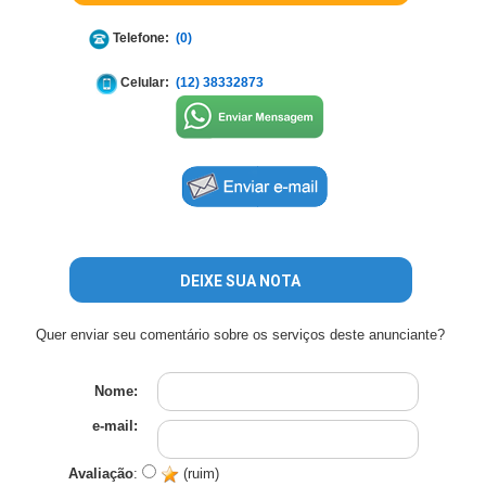
Telefone:
(0)
Celular:
(12) 38332873
DEIXE SUA NOTA
Quer enviar seu comentário sobre os serviços deste anunciante?
Nome:
e-mail:
Avaliação
:
(ruim)