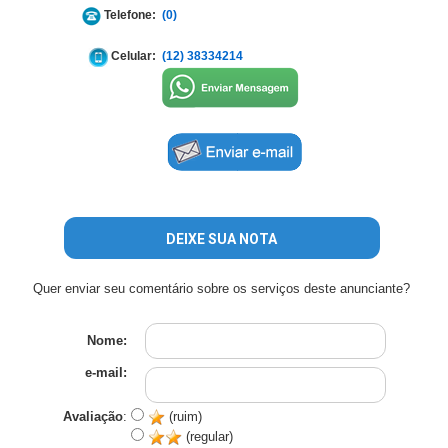
Telefone:
(0)
Celular:
(12) 38334214
DEIXE SUA NOTA
Quer enviar seu comentário sobre os serviços deste anunciante?
Nome:
e-mail:
Avaliação
:
(ruim)
(regular)