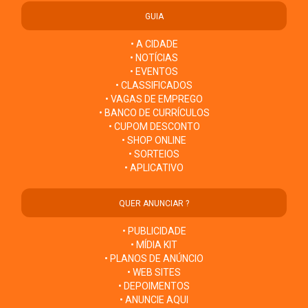
GUIA
• A CIDADE
• NOTÍCIAS
• EVENTOS
• CLASSIFICADOS
• VAGAS DE EMPREGO
• BANCO DE CURRÍCULOS
• CUPOM DESCONTO
• SHOP ONLINE
• SORTEIOS
• APLICATIVO
QUER ANUNCIAR ?
• PUBLICIDADE
• MÍDIA KIT
• PLANOS DE ANÚNCIO
• WEB SITES
• DEPOIMENTOS
• ANUNCIE AQUI