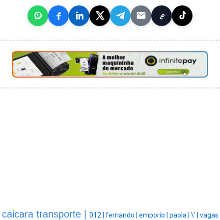
caicara transporte |
012 |
fernando |
emporio |
paola |
\' |
vagas