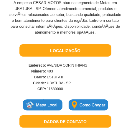
A empresa CESAR MOTOS atua no segmento de Motos em
UBATUBA - SP. Oferece atendimento comercial, produtos e
serviÃ§os relacionados ao setor, buscando qualidade, praticidade
e bom atendimento para clientes da regiÃ£o. Entre em contato
para consultar informaÃ§Ãµes, disponibilidade, condiÃ§Ãµes de
atendimento e melhores opÃ§Ãµes.
LOCALIZAÇÃO
Endereço:
AVENIDA CORINTHIANS
Número:
403
Bairro:
ESTUFA II
Cidade:
UBATUBA - SP
CEP:
11680000
DADOS DE CONTATO