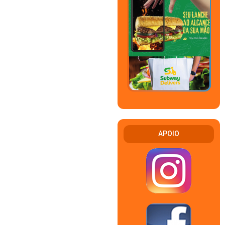
APOIO