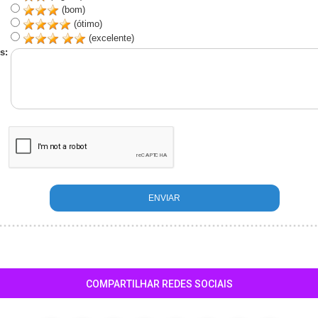
(bom)
(ótimo)
(excelente)
s:
COMPARTILHAR REDES SOCIAIS