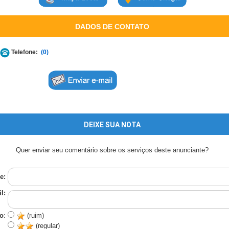
DADOS DE CONTATO
Telefone:
(0)
DEIXE SUA NOTA
Quer enviar seu comentário sobre os serviços deste anunciante?
e:
l:
o
:
(ruim)
(regular)