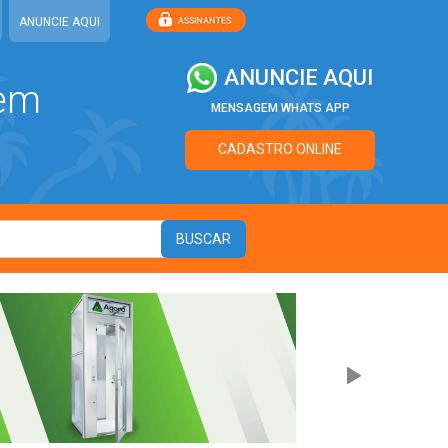
ANUNCIE AQUI
ANUNCIE AQUI
 em
MENSAGEM WHATS APP
CADASTRO ONLINE