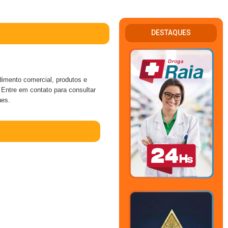
DESTAQUES
ento comercial, produtos e
 Entre em contato para consultar
µes.