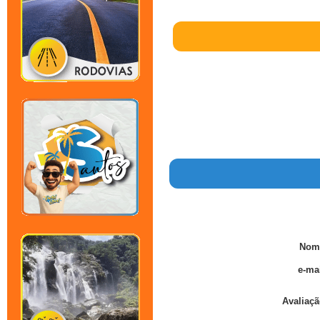
Nom
e-mai
Avaliaçã