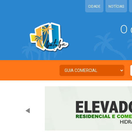
CIDADE
NOTÍCIAS
O 