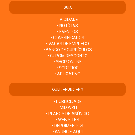
GUIA
• A CIDADE
• NOTÍCIAS
• EVENTOS
• CLASSIFICADOS
• VAGAS DE EMPREGO
• BANCO DE CURRÍCULOS
• CUPOM DESCONTO
• SHOP ONLINE
• SORTEIOS
• APLICATIVO
QUER ANUNCIAR ?
• PUBLICIDADE
• MÍDIA KIT
• PLANOS DE ANÚNCIO
• WEB SITES
• DEPOIMENTOS
• ANUNCIE AQUI