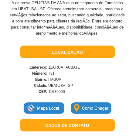
A empresa DELICIAS DA ANA atua no segmento de Farmácias
em UBATUBA - SP. Oferece atendimento comercial, produtos e
serviÃ§os relacionados ao setor, buscando qualidade, praticidade
e bom atendimento para clientes da regiÃ£o. Entre em contato
para consultar informaÃ§Ãµes, disponibilidade, condiÃ§Ãµes de
atendimento e melhores opÃ§Ãµes.
LOCALIZAÇÃO
Endereço:
11A RUA TAUBATE
Número:
731
Bairro:
ITAGUA
Cidade:
UBATUBA - SP
CEP:
11680000
DADOS DE CONTATO