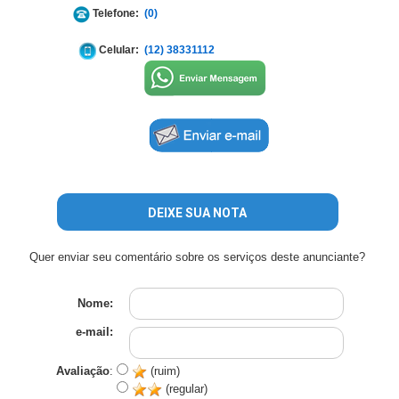
Telefone:
(0)
Celular:
(12) 38331112
DEIXE SUA NOTA
Quer enviar seu comentário sobre os serviços deste anunciante?
Nome:
e-mail:
Avaliação
:
(ruim)
(regular)