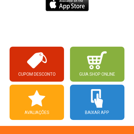
CUPOM DESCONTO
GUIA SHOP ONLINE
AVALIAÇÕES
BAIXAR APP