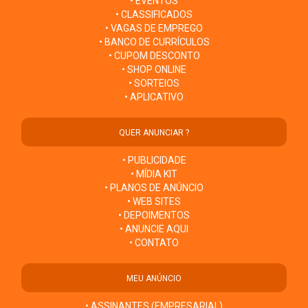
• EVENTOS
• CLASSIFICADOS
• VAGAS DE EMPREGO
• BANCO DE CURRÍCULOS
• CUPOM DESCONTO
• SHOP ONLINE
• SORTEIOS
• APLICATIVO
QUER ANUNCIAR ?
• PUBLICIDADE
• MÍDIA KIT
• PLANOS DE ANÚNCIO
• WEB SITES
• DEPOIMENTOS
• ANUNCIE AQUI
• CONTATO
MEU ANÚNCIO
• ASSINANTES (EMPRESARIAL)