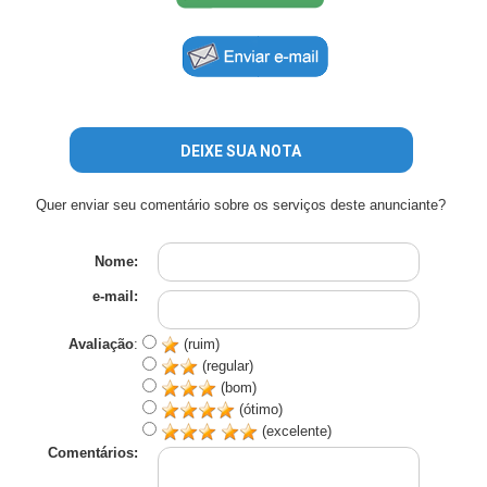
DEIXE SUA NOTA
Quer enviar seu comentário sobre os serviços deste anunciante?
Nome:
e-mail:
Avaliação
:
(ruim)
(regular)
(bom)
(ótimo)
(excelente)
Comentários: