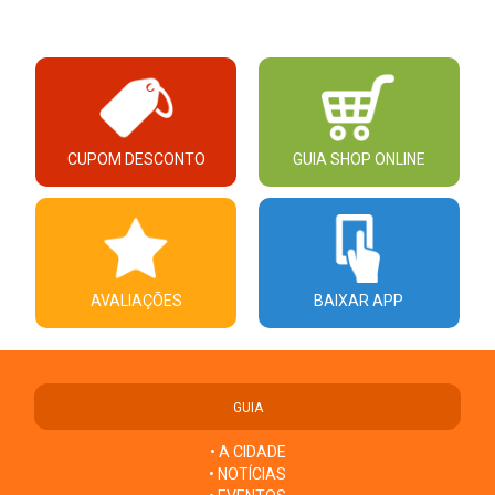
CUPOM DESCONTO
GUIA SHOP ONLINE
AVALIAÇÕES
BAIXAR APP
GUIA
• A CIDADE
• NOTÍCIAS