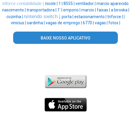
triforce contabilidade |
nicole |
1 |
8555 |
ventilador |
marcio aparecido
nascimento |
transportadora |
1' |
emporio |
marcio |
faixas |
a biroska |
nintendo switch |
cozinha |
porta |
estacionamento |
triforce |
|
vinicius |
sardinha |
vagas de emprego |
6770 |
vagas |
fotos |
BAIXE NOSSO APLICATIVO