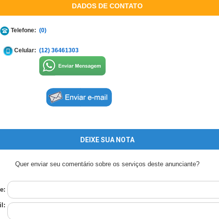
DADOS DE CONTATO
Telefone:
(0)
Celular:
(12) 36461303
DEIXE SUA NOTA
Quer enviar seu comentário sobre os serviços deste anunciante?
e:
l: