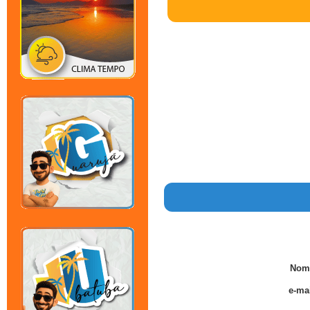
Nom
e-mai