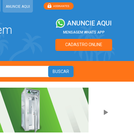
ANUNCIE AQUI
ANUNCIE AQUI
 em
MENSAGEM WHATS APP
CADASTRO ONLINE