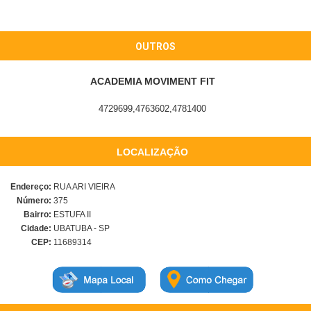
OUTROS
ACADEMIA MOVIMENT FIT
4729699,4763602,4781400
LOCALIZAÇÃO
Endereço:
RUA ARI VIEIRA
Número:
375
Bairro:
ESTUFA II
Cidade:
UBATUBA - SP
CEP:
11689314