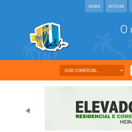
CIDADE
NOTÍCIAS
O 