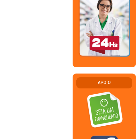
APOIO