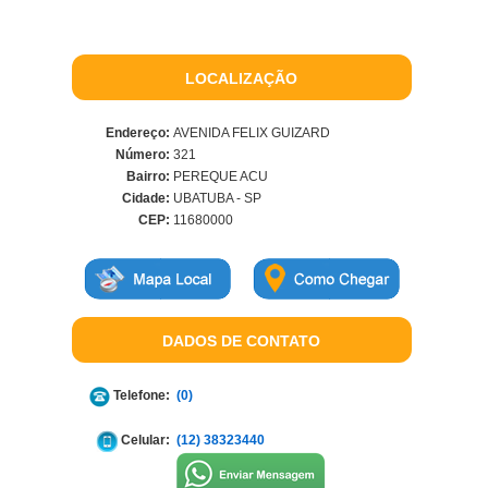
LOCALIZAÇÃO
Endereço:
AVENIDA FELIX GUIZARD
Número:
321
Bairro:
PEREQUE ACU
Cidade:
UBATUBA - SP
CEP:
11680000
DADOS DE CONTATO
Telefone:
(0)
Celular:
(12) 38323440