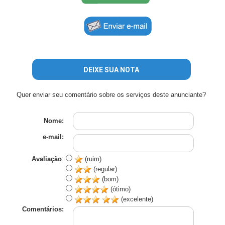
DEIXE SUA NOTA
Quer enviar seu comentário sobre os serviços deste anunciante?
Nome:
e-mail:
Avaliação
:
(ruim)
(regular)
(bom)
(ótimo)
(excelente)
Comentários: