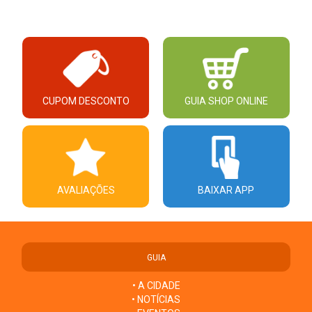
CUPOM DESCONTO
GUIA SHOP ONLINE
AVALIAÇÕES
BAIXAR APP
GUIA
• A CIDADE
• NOTÍCIAS