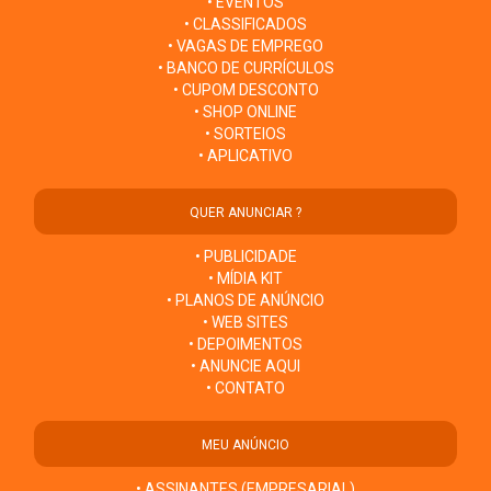
• EVENTOS
• CLASSIFICADOS
• VAGAS DE EMPREGO
• BANCO DE CURRÍCULOS
• CUPOM DESCONTO
• SHOP ONLINE
• SORTEIOS
• APLICATIVO
QUER ANUNCIAR ?
• PUBLICIDADE
• MÍDIA KIT
• PLANOS DE ANÚNCIO
• WEB SITES
• DEPOIMENTOS
• ANUNCIE AQUI
• CONTATO
MEU ANÚNCIO
• ASSINANTES (EMPRESARIAL)