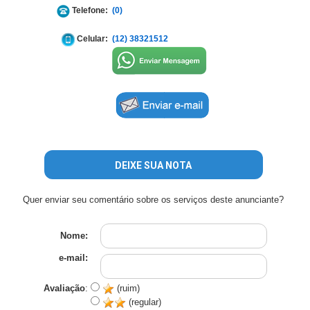
Telefone:
(0)
Celular:
(12) 38321512
DEIXE SUA NOTA
Quer enviar seu comentário sobre os serviços deste anunciante?
Nome:
e-mail:
Avaliação
:
(ruim)
(regular)