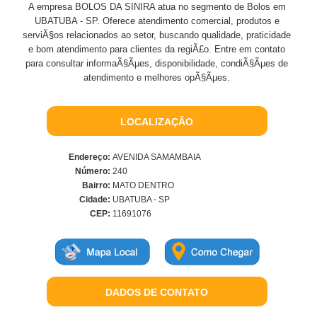
A empresa BOLOS DA SINIRA atua no segmento de Bolos em
UBATUBA - SP. Oferece atendimento comercial, produtos e
serviÃ§os relacionados ao setor, buscando qualidade, praticidade
e bom atendimento para clientes da regiÃ£o. Entre em contato
para consultar informaÃ§Ãµes, disponibilidade, condiÃ§Ãµes de
atendimento e melhores opÃ§Ãµes.
LOCALIZAÇÃO
Endereço:
AVENIDA SAMAMBAIA
Número:
240
Bairro:
MATO DENTRO
Cidade:
UBATUBA - SP
CEP:
11691076
DADOS DE CONTATO