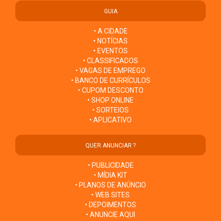
GUIA
• A CIDADE
• NOTÍCIAS
• EVENTOS
• CLASSIFICADOS
• VAGAS DE EMPREGO
• BANCO DE CURRÍCULOS
• CUPOM DESCONTO
• SHOP ONLINE
• SORTEIOS
• APLICATIVO
QUER ANUNCIAR ?
• PUBLICIDADE
• MÍDIA KIT
• PLANOS DE ANÚNCIO
• WEB SITES
• DEPOIMENTOS
• ANUNCIE AQUI