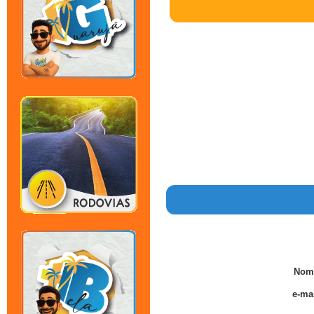
Nom
e-mai