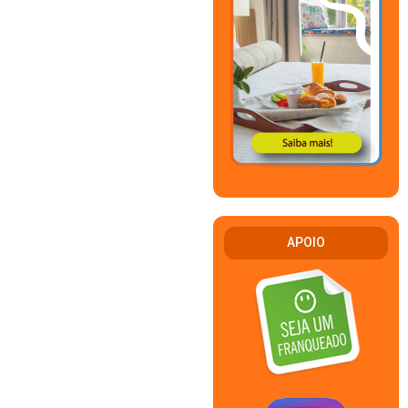
APOIO