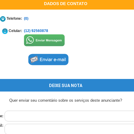
DADOS DE CONTATO
Telefone:
(0)
Celular:
(12) 92560878
DEIXE SUA NOTA
Quer enviar seu comentário sobre os serviços deste anunciante?
e:
l: