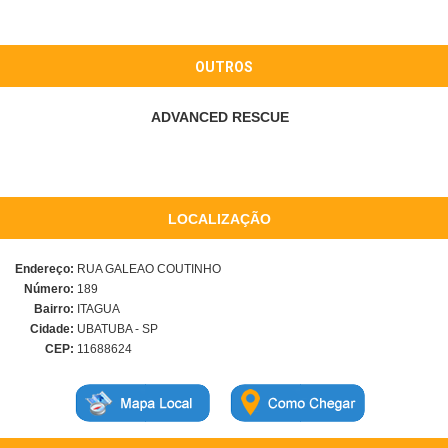
OUTROS
ADVANCED RESCUE
LOCALIZAÇÃO
Endereço:
RUA GALEAO COUTINHO
Número:
189
Bairro:
ITAGUA
Cidade:
UBATUBA - SP
CEP:
11688624