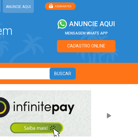
ANUNCIE AQUI
ANUNCIE AQUI
 em
MENSAGEM WHATS APP
CADASTRO ONLINE