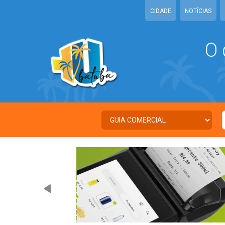
CIDADE
NOTÍCIAS
O 