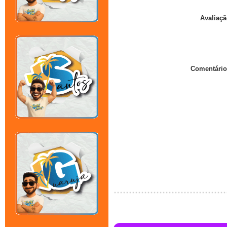
Avaliaçã
Comentário