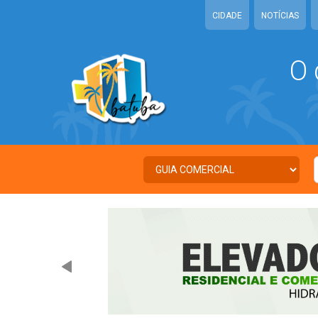
CIDADE
NOTÍCIAS
O 