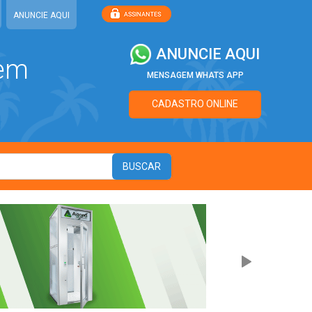
ANUNCIE AQUI
ANUNCIE AQUI
 em
MENSAGEM WHATS APP
CADASTRO ONLINE