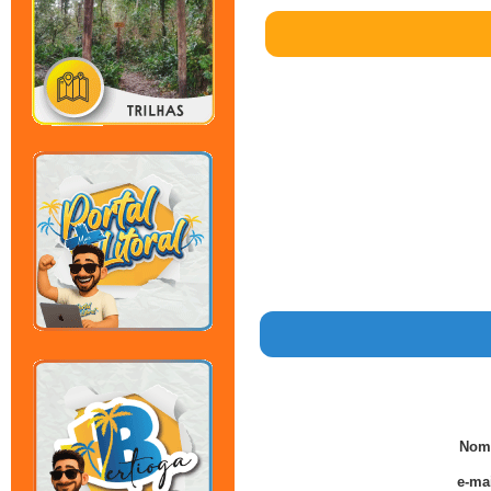
Nom
e-mai