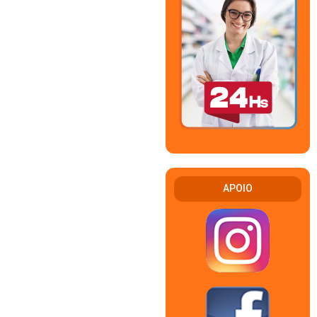
APOIO