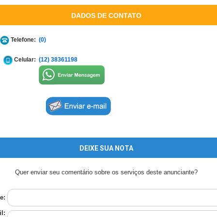
DADOS DE CONTATO
Telefone:
(0)
Celular:
(12) 38361198
DEIXE SUA NOTA
Quer enviar seu comentário sobre os serviços deste anunciante?
e:
l: