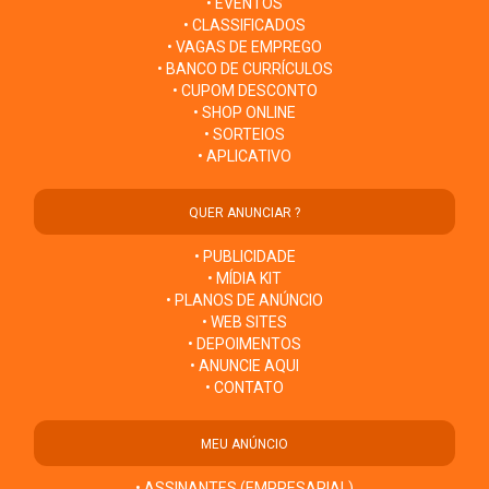
• EVENTOS
• CLASSIFICADOS
• VAGAS DE EMPREGO
• BANCO DE CURRÍCULOS
• CUPOM DESCONTO
• SHOP ONLINE
• SORTEIOS
• APLICATIVO
QUER ANUNCIAR ?
• PUBLICIDADE
• MÍDIA KIT
• PLANOS DE ANÚNCIO
• WEB SITES
• DEPOIMENTOS
• ANUNCIE AQUI
• CONTATO
MEU ANÚNCIO
• ASSINANTES (EMPRESARIAL)