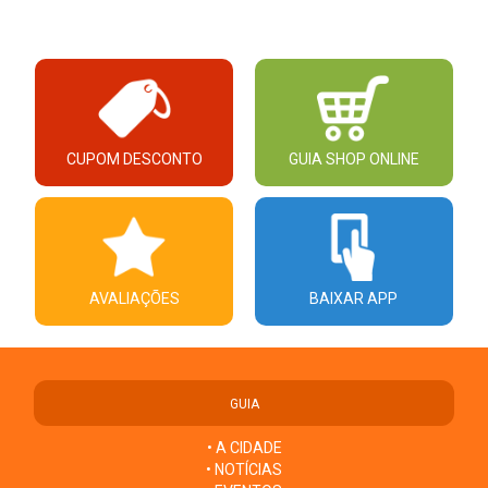
CUPOM DESCONTO
GUIA SHOP ONLINE
AVALIAÇÕES
BAIXAR APP
GUIA
• A CIDADE
• NOTÍCIAS