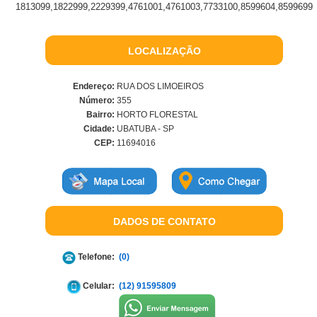
1813099,1822999,2229399,4761001,4761003,7733100,8599604,8599699
LOCALIZAÇÃO
Endereço:
RUA DOS LIMOEIROS
Número:
355
Bairro:
HORTO FLORESTAL
Cidade:
UBATUBA - SP
CEP:
11694016
DADOS DE CONTATO
Telefone:
(0)
Celular:
(12) 91595809