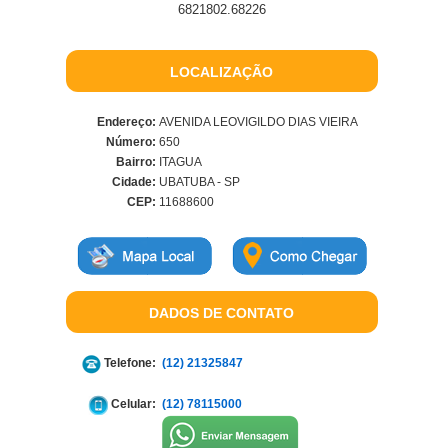
6821802.68226
LOCALIZAÇÃO
Endereço:
AVENIDA LEOVIGILDO DIAS VIEIRA
Número:
650
Bairro:
ITAGUA
Cidade:
UBATUBA - SP
CEP:
11688600
DADOS DE CONTATO
Telefone:
(12) 21325847
Celular:
(12) 78115000