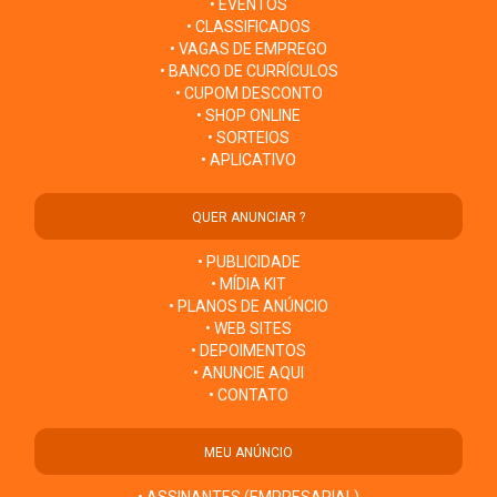
• EVENTOS
• CLASSIFICADOS
• VAGAS DE EMPREGO
• BANCO DE CURRÍCULOS
• CUPOM DESCONTO
• SHOP ONLINE
• SORTEIOS
• APLICATIVO
QUER ANUNCIAR ?
• PUBLICIDADE
• MÍDIA KIT
• PLANOS DE ANÚNCIO
• WEB SITES
• DEPOIMENTOS
• ANUNCIE AQUI
• CONTATO
MEU ANÚNCIO
• ASSINANTES (EMPRESARIAL)