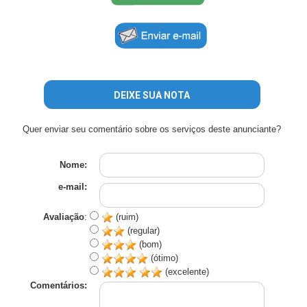
DEIXE SUA NOTA
Quer enviar seu comentário sobre os serviços deste anunciante?
Nome:
e-mail:
Avaliação
:
(ruim)
(regular)
(bom)
(ótimo)
(excelente)
Comentários: