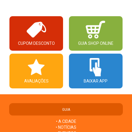
CUPOM DESCONTO
GUIA SHOP ONLINE
AVALIAÇÕES
BAIXAR APP
GUIA
• A CIDADE
• NOTÍCIAS