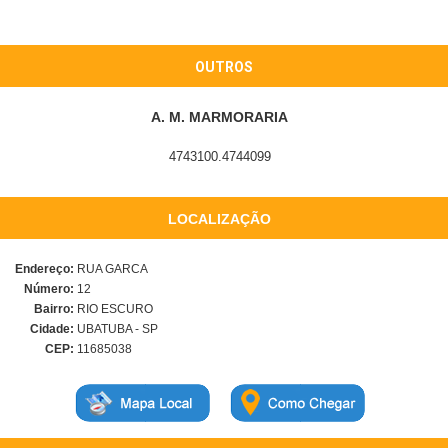
OUTROS
A. M. MARMORARIA
4743100.4744099
LOCALIZAÇÃO
Endereço:
RUA GARCA
Número:
12
Bairro:
RIO ESCURO
Cidade:
UBATUBA - SP
CEP:
11685038