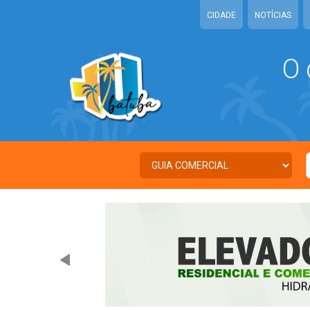
CIDADE
NOTÍCIAS
O 