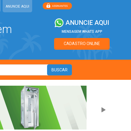
ANUNCIE AQUI
ANUNCIE AQUI
 em
MENSAGEM WHATS APP
CADASTRO ONLINE