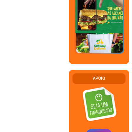
APOIO