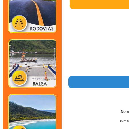
Nom
e-mai