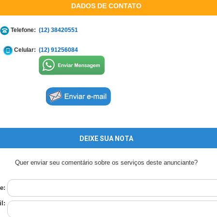
DADOS DE CONTATO
Telefone:
(12) 38420551
Celular:
(12) 91256084
DEIXE SUA NOTA
Quer enviar seu comentário sobre os serviços deste anunciante?
e:
l: