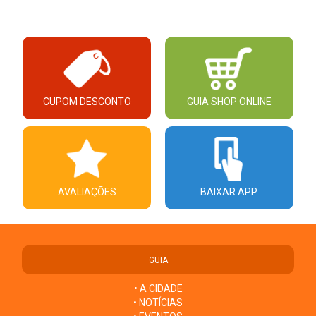
CUPOM DESCONTO
GUIA SHOP ONLINE
AVALIAÇÕES
BAIXAR APP
GUIA
• A CIDADE
• NOTÍCIAS