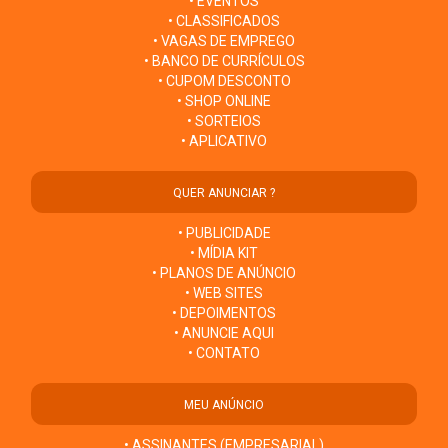
• EVENTOS
• CLASSIFICADOS
• VAGAS DE EMPREGO
• BANCO DE CURRÍCULOS
• CUPOM DESCONTO
• SHOP ONLINE
• SORTEIOS
• APLICATIVO
QUER ANUNCIAR ?
• PUBLICIDADE
• MÍDIA KIT
• PLANOS DE ANÚNCIO
• WEB SITES
• DEPOIMENTOS
• ANUNCIE AQUI
• CONTATO
MEU ANÚNCIO
• ASSINANTES (EMPRESARIAL)