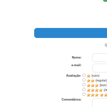
Q
Nome:
e-mail:
Avaliação
:
(ruim)
(regular)
(bom
(ó
Comentários: