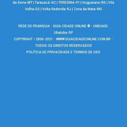
da Serra-MT
|
Tarauacá-AC
|
TERESINA-PI
|
Uruguaiana-RS
|
Vila
Velha-ES
|
Volta Redonda-RJ
|
Zona da Mata-MG
REDE DE FRANQUIA - GUIA CIDADE ONLINE ® - UNIDADE:
Ubatuba-SP
COPYRIGHT • 2006-2021 -
WWW.GUIACIDADEONLINE.COM.BR
-
TODOS OS DIREITOS RESERVADOS
POLÍTICA DE PRIVACIDADE E TERMOS DE USO