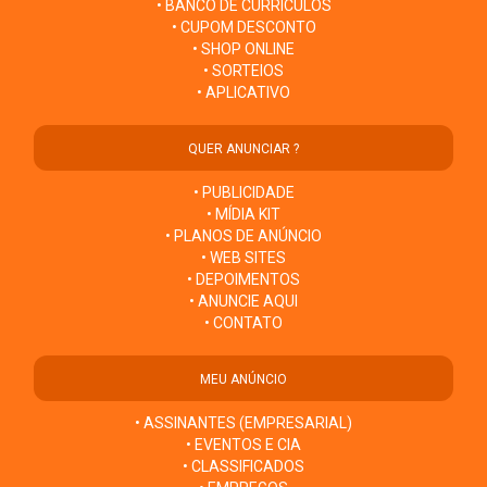
• BANCO DE CURRÍCULOS
• CUPOM DESCONTO
• SHOP ONLINE
• SORTEIOS
• APLICATIVO
QUER ANUNCIAR ?
• PUBLICIDADE
• MÍDIA KIT
• PLANOS DE ANÚNCIO
• WEB SITES
• DEPOIMENTOS
• ANUNCIE AQUI
• CONTATO
MEU ANÚNCIO
• ASSINANTES (EMPRESARIAL)
• EVENTOS E CIA
• CLASSIFICADOS