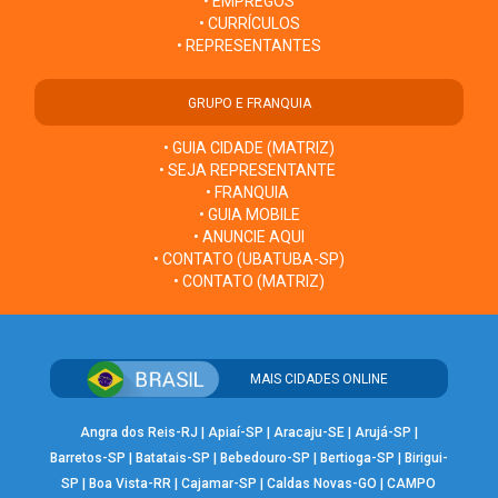
• EMPREGOS
• CURRÍCULOS
• REPRESENTANTES
GRUPO E FRANQUIA
• GUIA CIDADE (MATRIZ)
• SEJA REPRESENTANTE
• FRANQUIA
• GUIA MOBILE
• ANUNCIE AQUI
• CONTATO (UBATUBA-SP)
• CONTATO (MATRIZ)
MAIS CIDADES ONLINE
Angra dos Reis-RJ
|
Apiaí-SP
|
Aracaju-SE
|
Arujá-SP
|
Barretos-SP
|
Batatais-SP
|
Bebedouro-SP
|
Bertioga-SP
|
Birigui-
SP
|
Boa Vista-RR
|
Cajamar-SP
|
Caldas Novas-GO
|
CAMPO