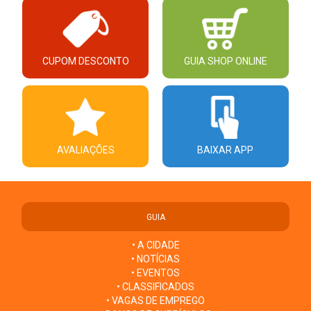
CUPOM DESCONTO
GUIA SHOP ONLINE
AVALIAÇÕES
BAIXAR APP
GUIA
• A CIDADE
• NOTÍCIAS
• EVENTOS
• CLASSIFICADOS
• VAGAS DE EMPREGO