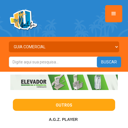
OUTROS
A.G.Z. PLAYER