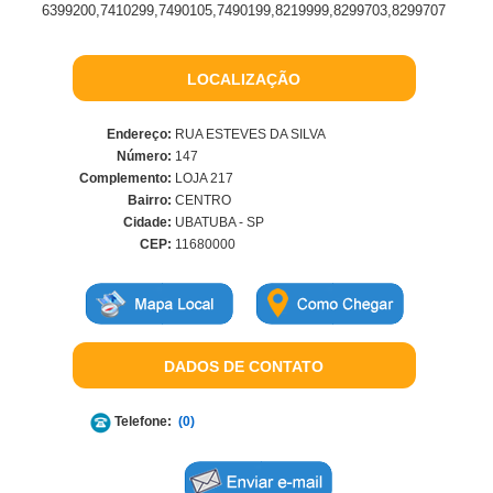
6399200,7410299,7490105,7490199,8219999,8299703,8299707
LOCALIZAÇÃO
Endereço:
RUA ESTEVES DA SILVA
Número:
147
Complemento:
LOJA 217
Bairro:
CENTRO
Cidade:
UBATUBA - SP
CEP:
11680000
DADOS DE CONTATO
Telefone:
(0)