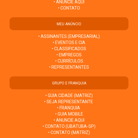
• ANUNCIE AQUI
• CONTATO
MEU ANÚNCIO
• ASSINANTES (EMPRESARIAL)
• EVENTOS E CIA
• CLASSIFICADOS
• EMPREGOS
• CURRÍCULOS
• REPRESENTANTES
GRUPO E FRANQUIA
• GUIA CIDADE (MATRIZ)
• SEJA REPRESENTANTE
• FRANQUIA
• GUIA MOBILE
• ANUNCIE AQUI
• CONTATO (UBATUBA-SP)
• CONTATO (MATRIZ)