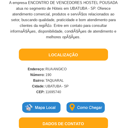
A empresa ENCONTRO DE VENCEDORES HOSTEL POUSADA
atua no segmento de Hóteis em UBATUBA - SP. Oferece
atendimento comercial, produtos e serviÃ§os relacionados ao
setor, buscando qualidade, praticidade e bom atendimento para
clientes da regiÃ£o. Entre em contato para consultar
informaÃ§Ãµes, disponibilidade, condiÃ§Ãµes de atendimento e
melhores opÃ§Ãµes.
LOCALIZAÇÃO
Endereço:
RUA ANGICO
Número:
190
Bairro:
TAQUARAL
Cidade:
UBATUBA - SP
CEP:
11695740
DADOS DE CONTATO