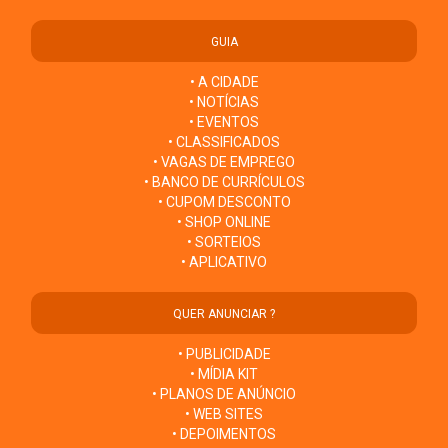
GUIA
• A CIDADE
• NOTÍCIAS
• EVENTOS
• CLASSIFICADOS
• VAGAS DE EMPREGO
• BANCO DE CURRÍCULOS
• CUPOM DESCONTO
• SHOP ONLINE
• SORTEIOS
• APLICATIVO
QUER ANUNCIAR ?
• PUBLICIDADE
• MÍDIA KIT
• PLANOS DE ANÚNCIO
• WEB SITES
• DEPOIMENTOS