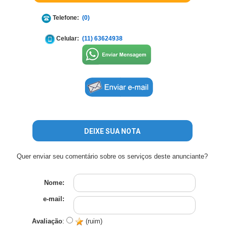
Telefone:
(0)
Celular:
(11) 63624938
DEIXE SUA NOTA
Quer enviar seu comentário sobre os serviços deste anunciante?
Nome:
e-mail:
Avaliação
:
(ruim)