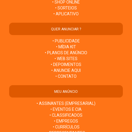
• SHOP ONLINE
• SORTEIOS
• APLICATIVO
QUER ANUNCIAR ?
• PUBLICIDADE
• MÍDIA KIT
• PLANOS DE ANÚNCIO
• WEB SITES
• DEPOIMENTOS
• ANUNCIE AQUI
• CONTATO
MEU ANÚNCIO
• ASSINANTES (EMPRESARIAL)
• EVENTOS E CIA
• CLASSIFICADOS
• EMPREGOS
• CURRÍCULOS