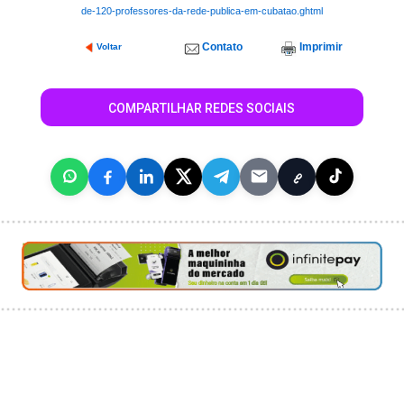
de-120-professores-da-rede-publica-em-cubatao.ghtml
Contato
Imprimir
Voltar
COMPARTILHAR REDES SOCIAIS