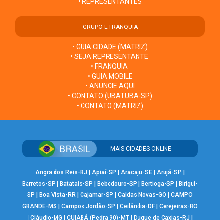
• REPRESENTANTES
GRUPO E FRANQUIA
• GUIA CIDADE (MATRIZ)
• SEJA REPRESENTANTE
• FRANQUIA
• GUIA MOBILE
• ANUNCIE AQUI
• CONTATO (UBATUBA-SP)
• CONTATO (MATRIZ)
MAIS CIDADES ONLINE
Angra dos Reis-RJ
|
Apiaí-SP
|
Aracaju-SE
|
Arujá-SP
|
Barretos-SP
|
Batatais-SP
|
Bebedouro-SP
|
Bertioga-SP
|
Birigui-
SP
|
Boa Vista-RR
|
Cajamar-SP
|
Caldas Novas-GO
|
CAMPO
GRANDE-MS
|
Campos Jordão-SP
|
Ceilândia-DF
|
Cerejeiras-RO
|
Cláudio-MG
|
CUIABÁ (Pedra 90)-MT
|
Duque de Caxias-RJ
|