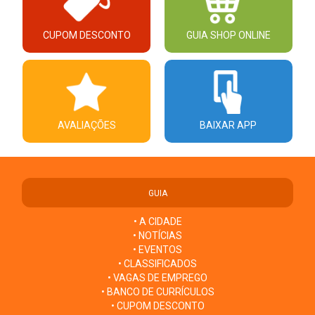
CUPOM DESCONTO
GUIA SHOP ONLINE
AVALIAÇÕES
BAIXAR APP
GUIA
• A CIDADE
• NOTÍCIAS
• EVENTOS
• CLASSIFICADOS
• VAGAS DE EMPREGO
• BANCO DE CURRÍCULOS
• CUPOM DESCONTO