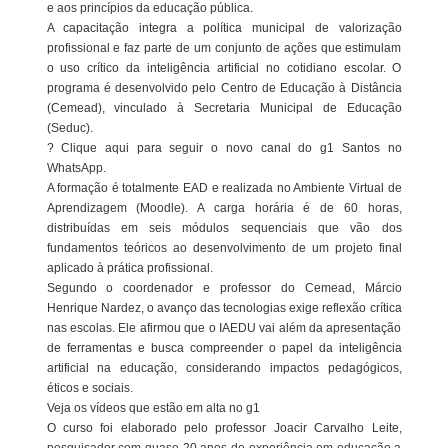
e aos princípios da educação pública.
A capacitação integra a política municipal de valorização
profissional e faz parte de um conjunto de ações que estimulam
o uso crítico da inteligência artificial no cotidiano escolar. O
programa é desenvolvido pelo Centro de Educação à Distância
(Cemead), vinculado à Secretaria Municipal de Educação
(Seduc).
? Clique aqui para seguir o novo canal do g1 Santos no
WhatsApp.
A formação é totalmente EAD e realizada no Ambiente Virtual de
Aprendizagem (Moodle). A carga horária é de 60 horas,
distribuídas em seis módulos sequenciais que vão dos
fundamentos teóricos ao desenvolvimento de um projeto final
aplicado à prática profissional.
Segundo o coordenador e professor do Cemead, Márcio
Henrique Nardez, o avanço das tecnologias exige reflexão crítica
nas escolas. Ele afirmou que o IAEDU vai além da apresentação
de ferramentas e busca compreender o papel da inteligência
artificial na educação, considerando impactos pedagógicos,
éticos e sociais.
Veja os vídeos que estão em alta no g1
O curso foi elaborado pelo professor Joacir Carvalho Leite,