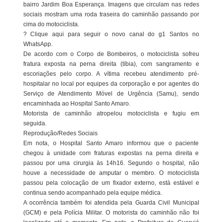
bairro Jardim Boa Esperança. Imagens que circulam nas redes
sociais mostram uma roda traseira do caminhão passando por
cima do motociclista.
? Clique aqui para seguir o novo canal do g1 Santos no
WhatsApp.
De acordo com o Corpo de Bombeiros, o motociclista sofreu
fratura exposta na perna direita (tíbia), com sangramento e
escoriações pelo corpo. A vítima recebeu atendimento pré-
hospitalar no local por equipes da corporação e por agentes do
Serviço de Atendimento Móvel de Urgência (Samu), sendo
encaminhada ao Hospital Santo Amaro.
Motorista de caminhão atropelou motociclista e fugiu em
seguida.
Reprodução/Redes Sociais
Em nota, o Hospital Santo Amaro informou que o paciente
chegou à unidade com fraturas expostas na perna direita e
passou por uma cirurgia às 14h16. Segundo o hospital, não
houve a necessidade de amputar o membro. O motociclista
passou pela colocação de um fixador externo, está estável e
continua sendo acompanhado pela equipe médica.
A ocorrência também foi atendida pela Guarda Civil Municipal
(GCM) e pela Polícia Militar. O motorista do caminhão não foi