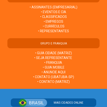
• ASSINANTES (EMPRESARIAL)
• EVENTOS E CIA
• CLASSIFICADOS
• EMPREGOS
• CURRÍCULOS
• REPRESENTANTES
GRUPO E FRANQUIA
• GUIA CIDADE (MATRIZ)
• SEJA REPRESENTANTE
• FRANQUIA
• GUIA MOBILE
• ANUNCIE AQUI
• CONTATO (UBATUBA-SP)
• CONTATO (MATRIZ)
MAIS CIDADES ONLINE