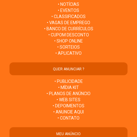
• NOTÍCIAS
• EVENTOS
• CLASSIFICADOS
• VAGAS DE EMPREGO
• BANCO DE CURRÍCULOS
• CUPOM DESCONTO
• SHOP ONLINE
• SORTEIOS
• APLICATIVO
QUER ANUNCIAR ?
• PUBLICIDADE
• MÍDIA KIT
• PLANOS DE ANÚNCIO
• WEB SITES
• DEPOIMENTOS
• ANUNCIE AQUI
• CONTATO
MEU ANÚNCIO