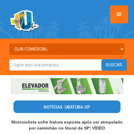
NOTÍCIAS: UBATUBA-SP
Motociclista sofre fratura exposta após ser atropelado
por caminhão no litoral de SP; VÍDEO