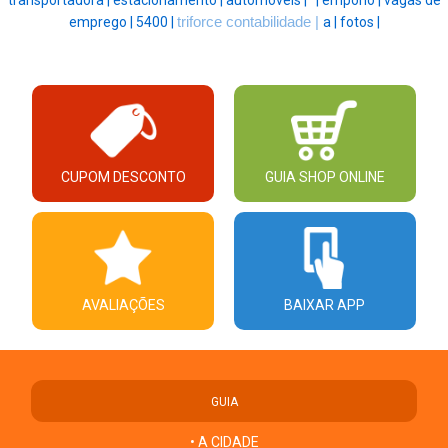
transportadora |
estacionamento |
automoveis |
' |
emporio |
vagas de
emprego |
5400 |
triforce contabilidade |
a |
fotos |
CUPOM DESCONTO
GUIA SHOP ONLINE
AVALIAÇÕES
BAIXAR APP
GUIA
• A CIDADE