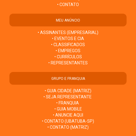
• CONTATO
MEU ANÚNCIO
• ASSINANTES (EMPRESARIAL)
• EVENTOS E CIA
• CLASSIFICADOS
• EMPREGOS
• CURRÍCULOS
• REPRESENTANTES
GRUPO E FRANQUIA
• GUIA CIDADE (MATRIZ)
• SEJA REPRESENTANTE
• FRANQUIA
• GUIA MOBILE
• ANUNCIE AQUI
• CONTATO (UBATUBA-SP)
• CONTATO (MATRIZ)