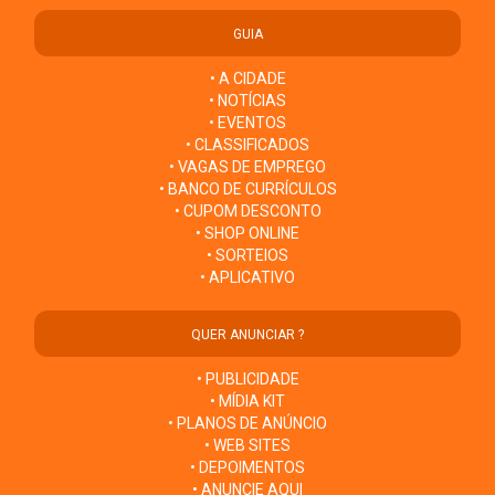
GUIA
• A CIDADE
• NOTÍCIAS
• EVENTOS
• CLASSIFICADOS
• VAGAS DE EMPREGO
• BANCO DE CURRÍCULOS
• CUPOM DESCONTO
• SHOP ONLINE
• SORTEIOS
• APLICATIVO
QUER ANUNCIAR ?
• PUBLICIDADE
• MÍDIA KIT
• PLANOS DE ANÚNCIO
• WEB SITES
• DEPOIMENTOS
• ANUNCIE AQUI