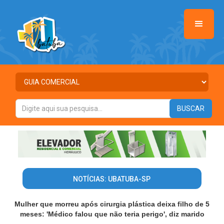
NOTÍCIAS: UBATUBA-SP
Mulher que morreu após cirurgia plástica deixa filho de 5
meses: 'Médico falou que não teria perigo', diz marido