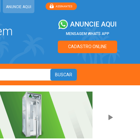
ANUNCIE AQUI
ANUNCIE AQUI
 em
MENSAGEM WHATS APP
CADASTRO ONLINE