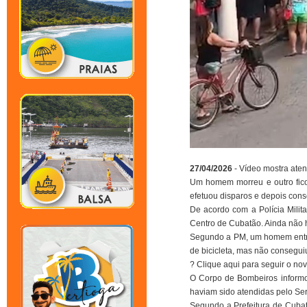
27/04/2026
- Vídeo mostra ate
Um homem morreu e outro fico
efetuou disparos e depois conse
De acordo com a Polícia Militar
Centro de Cubatão. Ainda não 
Segundo a PM, um homem entrou
de bicicleta, mas não conseguiu
? Clique aqui para seguir o n
O Corpo de Bombeiros informou
haviam sido atendidas pelo Se
Segundo a Prefeitura de Cubat