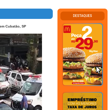
DESTAQUES
 em Cubatão, SP