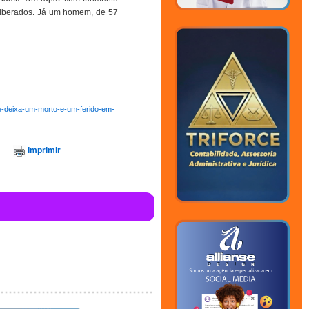
liberados. Já um homem, de 57
o-e-deixa-um-morto-e-um-ferido-em-
Imprimir