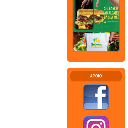
APOIO