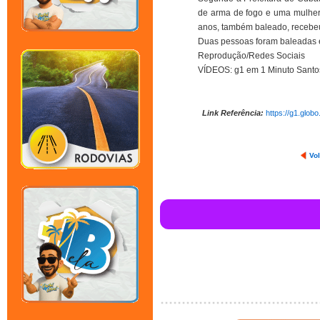
de arma de fogo e uma mulher
anos, também baleado, recebeu
Duas pessoas foram baleadas
Reprodução/Redes Sociais
VÍDEOS: g1 em 1 Minuto Santo
Link Referência:
https://g1.glob
Vol