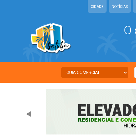
CIDADE
NOTÍCIAS
O 