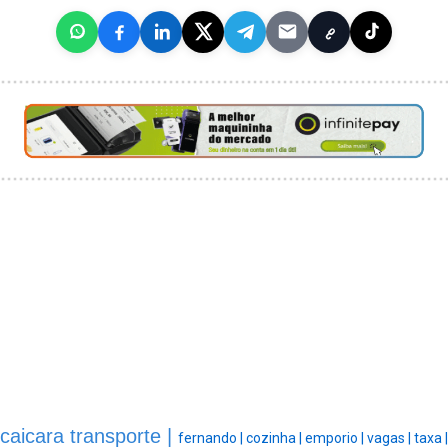
caicara transporte |
fernando |
cozinha |
emporio |
vagas |
taxa |