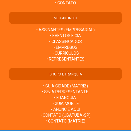
• CONTATO
MEU ANÚNCIO
• ASSINANTES (EMPRESARIAL)
• EVENTOS E CIA
• CLASSIFICADOS
• EMPREGOS
• CURRÍCULOS
• REPRESENTANTES
GRUPO E FRANQUIA
• GUIA CIDADE (MATRIZ)
• SEJA REPRESENTANTE
• FRANQUIA
• GUIA MOBILE
• ANUNCIE AQUI
• CONTATO (UBATUBA-SP)
• CONTATO (MATRIZ)