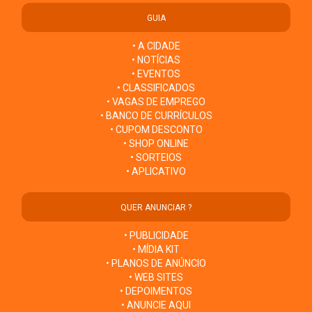
GUIA
• A CIDADE
• NOTÍCIAS
• EVENTOS
• CLASSIFICADOS
• VAGAS DE EMPREGO
• BANCO DE CURRÍCULOS
• CUPOM DESCONTO
• SHOP ONLINE
• SORTEIOS
• APLICATIVO
QUER ANUNCIAR ?
• PUBLICIDADE
• MÍDIA KIT
• PLANOS DE ANÚNCIO
• WEB SITES
• DEPOIMENTOS
• ANUNCIE AQUI