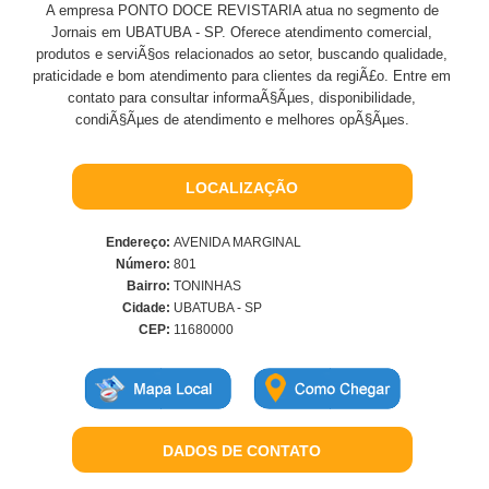
A empresa PONTO DOCE REVISTARIA atua no segmento de
Jornais em UBATUBA - SP. Oferece atendimento comercial,
produtos e serviÃ§os relacionados ao setor, buscando qualidade,
praticidade e bom atendimento para clientes da regiÃ£o. Entre em
contato para consultar informaÃ§Ãµes, disponibilidade,
condiÃ§Ãµes de atendimento e melhores opÃ§Ãµes.
LOCALIZAÇÃO
Endereço:
AVENIDA MARGINAL
Número:
801
Bairro:
TONINHAS
Cidade:
UBATUBA - SP
CEP:
11680000
DADOS DE CONTATO