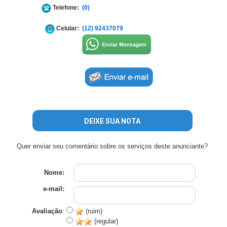
Telefone:
(0)
Celular:
(12) 92437079
DEIXE SUA NOTA
Quer enviar seu comentário sobre os serviços deste anunciante?
Nome:
e-mail:
Avaliação
:
(ruim)
(regular)