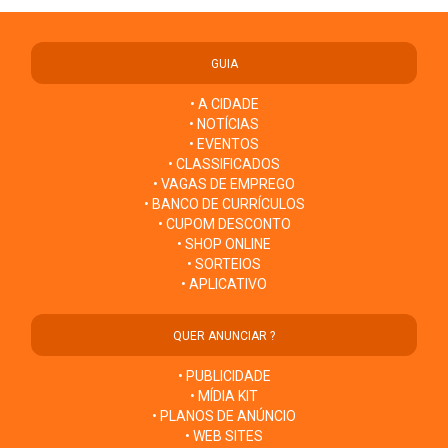
GUIA
• A CIDADE
• NOTÍCIAS
• EVENTOS
• CLASSIFICADOS
• VAGAS DE EMPREGO
• BANCO DE CURRÍCULOS
• CUPOM DESCONTO
• SHOP ONLINE
• SORTEIOS
• APLICATIVO
QUER ANUNCIAR ?
• PUBLICIDADE
• MÍDIA KIT
• PLANOS DE ANÚNCIO
• WEB SITES