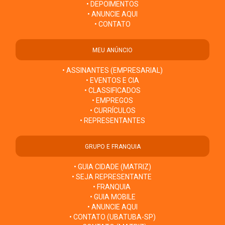
• DEPOIMENTOS
• ANUNCIE AQUI
• CONTATO
MEU ANÚNCIO
• ASSINANTES (EMPRESARIAL)
• EVENTOS E CIA
• CLASSIFICADOS
• EMPREGOS
• CURRÍCULOS
• REPRESENTANTES
GRUPO E FRANQUIA
• GUIA CIDADE (MATRIZ)
• SEJA REPRESENTANTE
• FRANQUIA
• GUIA MOBILE
• ANUNCIE AQUI
• CONTATO (UBATUBA-SP)