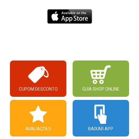
CUPOM DESCONTO
GUIA SHOP ONLINE
AVALIAÇÕES
BAIXAR APP