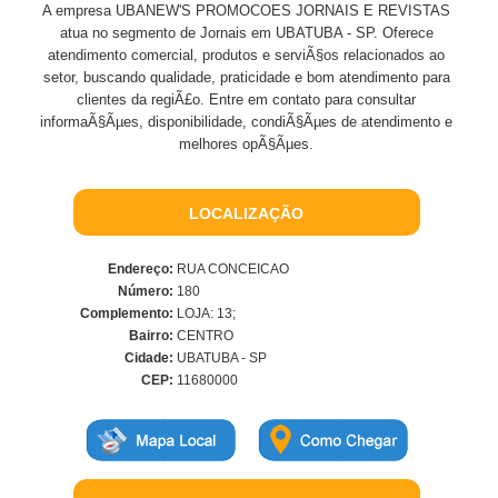
A empresa UBANEW'S PROMOCOES JORNAIS E REVISTAS
atua no segmento de Jornais em UBATUBA - SP. Oferece
atendimento comercial, produtos e serviÃ§os relacionados ao
setor, buscando qualidade, praticidade e bom atendimento para
clientes da regiÃ£o. Entre em contato para consultar
informaÃ§Ãµes, disponibilidade, condiÃ§Ãµes de atendimento e
melhores opÃ§Ãµes.
LOCALIZAÇÃO
Endereço:
RUA CONCEICAO
Número:
180
Complemento:
LOJA: 13;
Bairro:
CENTRO
Cidade:
UBATUBA - SP
CEP:
11680000