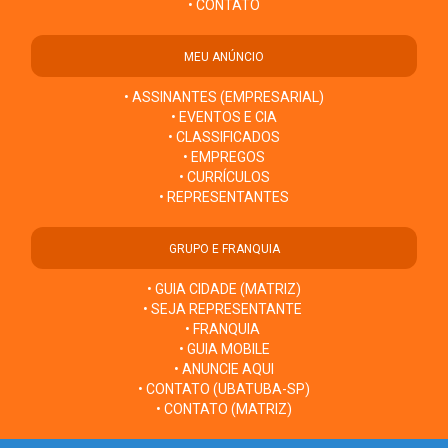
• CONTATO
MEU ANÚNCIO
• ASSINANTES (EMPRESARIAL)
• EVENTOS E CIA
• CLASSIFICADOS
• EMPREGOS
• CURRÍCULOS
• REPRESENTANTES
GRUPO E FRANQUIA
• GUIA CIDADE (MATRIZ)
• SEJA REPRESENTANTE
• FRANQUIA
• GUIA MOBILE
• ANUNCIE AQUI
• CONTATO (UBATUBA-SP)
• CONTATO (MATRIZ)