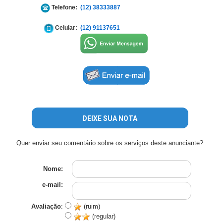
Telefone:
(12) 38333887
Celular:
(12) 91137651
DEIXE SUA NOTA
Quer enviar seu comentário sobre os serviços deste anunciante?
Nome:
e-mail:
Avaliação
:
(ruim)
(regular)