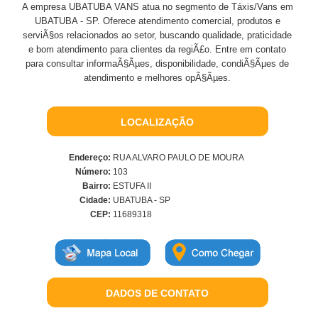
A empresa UBATUBA VANS atua no segmento de Táxis/Vans em
UBATUBA - SP. Oferece atendimento comercial, produtos e
serviÃ§os relacionados ao setor, buscando qualidade, praticidade
e bom atendimento para clientes da regiÃ£o. Entre em contato
para consultar informaÃ§Ãµes, disponibilidade, condiÃ§Ãµes de
atendimento e melhores opÃ§Ãµes.
LOCALIZAÇÃO
Endereço:
RUA ALVARO PAULO DE MOURA
Número:
103
Bairro:
ESTUFA II
Cidade:
UBATUBA - SP
CEP:
11689318
DADOS DE CONTATO