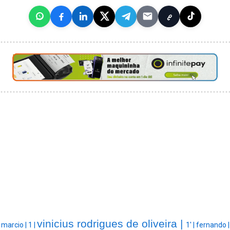
vinicius rodrigues de oliveira |
marcio |
1 |
1' |
fernando |