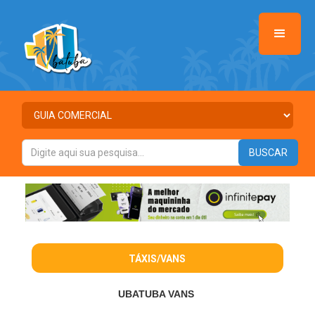
TÁXIS/VANS
UBATUBA VANS