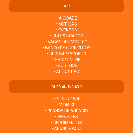
GUIA
• A CIDADE
• NOTÍCIAS
• EVENTOS
• CLASSIFICADOS
• VAGAS DE EMPREGO
• BANCO DE CURRÍCULOS
• CUPOM DESCONTO
• SHOP ONLINE
• SORTEIOS
• APLICATIVO
QUER ANUNCIAR ?
• PUBLICIDADE
• MÍDIA KIT
• PLANOS DE ANÚNCIO
• WEB SITES
• DEPOIMENTOS
• ANUNCIE AQUI